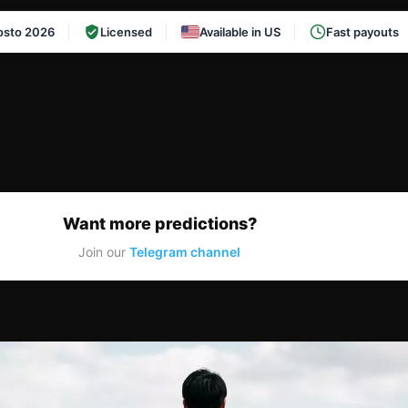
osto 2026
Licensed
Available in US
Fast payouts
Want more predictions?
Join our
Telegram channel