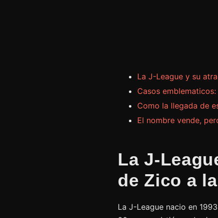
La J-League y su atra
Casos emblematicos: Vi
Como la llegada de es
El nombre vende, pero
La J-League
de Zico a l
La J-League nacio en 1993 