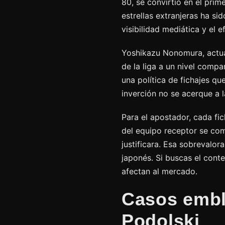
80, se convirtió en el prim
estrellas extranjeras ha si
visibilidad mediática y el 
Yoshikazu Nonomura, actual
de la liga a un nivel compa
una política de fichajes q
inverción no se acerque a la
Para el apostador, cada fi
del equipo receptor se co
justificara. Esa sobrevalor
japonés. Si buscas el conte
afectan al mercado.
Casos emble
Podolski