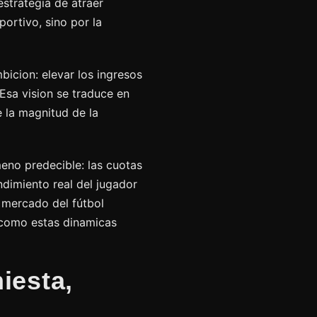
estrategia de atraer
portivo, sino por la
bicion: elevar los ingresos
 Esa vision se traduce en
 la magnitud de la
meno predecible: las cuotas
dimiento real del jugador
l mercado del fútbol
 como estas dinamicas
iesta,