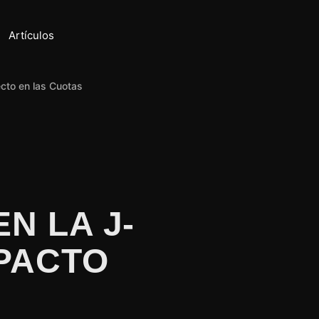
Artículos
cto en las Cuotas
N LA J-
MPACTO