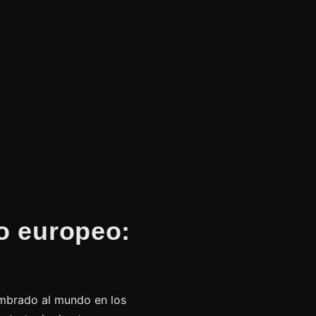
to europeo:
umbrado al mundo en los