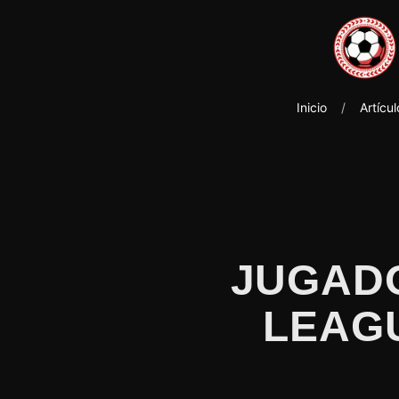
Inicio
/
Artícul
JUGADO
LEAGU