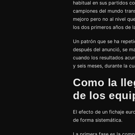
habitual en sus partidos c
campiones del mundo transfo
mejoro pero no al nivel qu
los dos primeros años de la
Un patrón que se ha repeti
después del anunció, se ma
cuando los resultados acum
y seis meses, durante la cu
Como la lle
de los equi
El efecto de un fichaje eu
de forma sistemática.
La primera fase es la comp