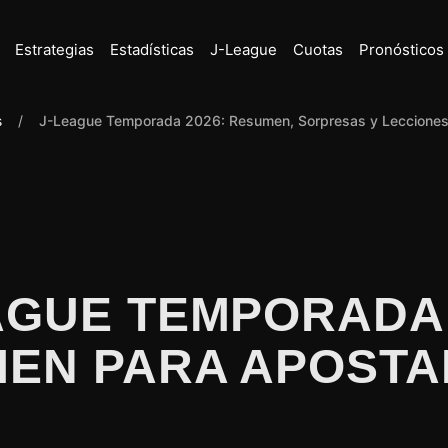
Estrategias
Estadísticas
J-League
Cuotas
Pronósticos
s
/
J-League Temporada 2026: Resumen, Sorpresas y Lecciones
AGUE TEMPORADA 
EN PARA APOST