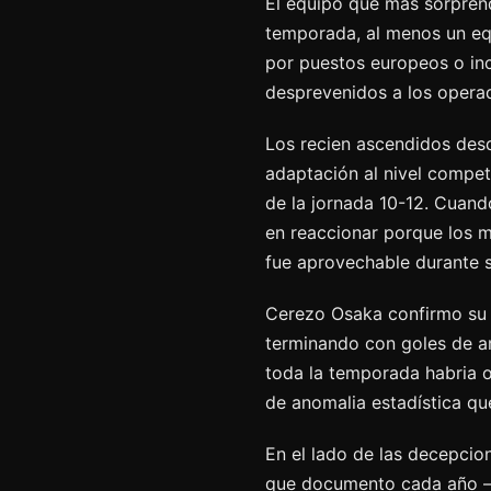
El equipo que más sorpren
temporada, al menos un equ
por puestos europeos o incl
desprevenidos a los opera
Los recien ascendidos desde
adaptación al nivel compet
de la jornada 10-12. Cuand
en reaccionar porque los 
fue aprovechable durante 
Cerezo Osaka confirmo su p
terminando con goles de a
toda la temporada habria obt
de anomalia estadística q
En el lado de las decepcio
que documento cada año – v