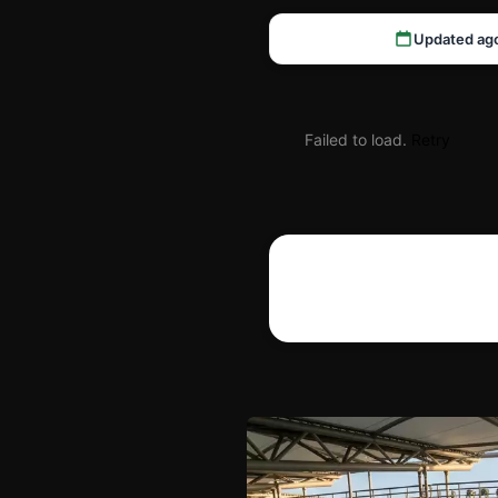
Updated ag
Failed to load.
Retry