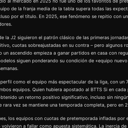
dio al mercado en 2025 no fue uno de los favoritos de pr
ipo de la franja media de la tabla supera todas las expect
uso por el título. En 2025, ese fenómeno se repitio con un
dores.
 la J2 siguieron el patrón clásico de las primeras jornadas
itivo, cuotas sobreajustadas en su contra – pero algunos r
o un ascendido empieza a ganar partidos en casa con regul
modelos siguen ponderando su condición de «equipo nuevo 
semanas.
erfil como el equipo más espectacular de la liga, con un 
mbos equipos. Quien hubiera apostado al BTTS Si en cada 
enido un retorno positivo significativo, incluso sin ningún f
ue rara vez se mantiene una temporada completa, pero en 
nes, los equipos con cuotas de pretemporada infladas por
olvieron a fallar como apuesta sistemática. La inercia de 