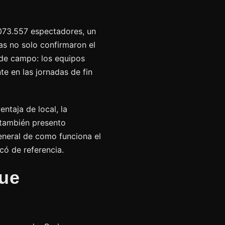
.073.557 espectadores, un
as no solo confirmaron el
 de campo: los equipos
e en las jornadas de fin
ntaja de local, la
 también presento
eneral de como funciona el
có de referencia.
que