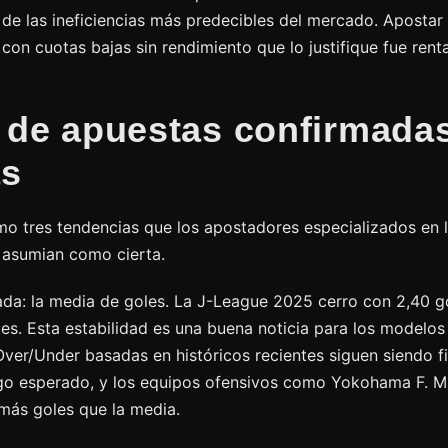
de las ineficiencias más predecibles del mercado. Apostar c
on cuotas bajas sin rendimiento que lo justifique fue rent
 de apuestas confirmada
as
o tres tendencias que los apostadores especializados en 
 asumian como cierta.
da: la media de goles. La J-League 2025 cerro con 2,40 go
es. Esta estabilidad es una buena noticia para los modelo
 Over/Under basadas en históricos recientes siguen siendo f
go esperado, y los equipos ofensivos como Yokohama F. Ma
más goles que la media.