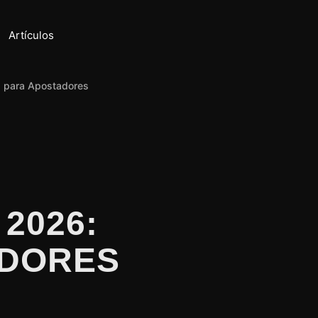
Artículos
 para Apostadores
2026:
ADORES