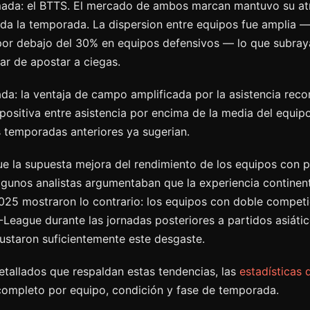
ada: el BTTS. El mercado de ambos marcan mantuvo su at
oda la temporada. La dispersion entre equipos fue amplia —
r debajo del 30% en equipos defensivos — lo que subraya
ar de apostar a ciegas.
da: la ventaja de campo amplificada por la asistencia rec
positiva entre asistencia por encima de la media del equipo
s temporadas anteriores ya sugerian.
e la supuesta mejora del rendimiento de los equipos con p
gunos analistas argumentaban que la experiencia continent
25 mostraron lo contrario: los equipos con doble competic
 J-League durante las jornadas posteriores a partidos asiát
justaron suficientemente este desgaste.
etallados que respaldan estas tendencias, las
estadísticas 
completo por equipo, condición y fase de temporada.