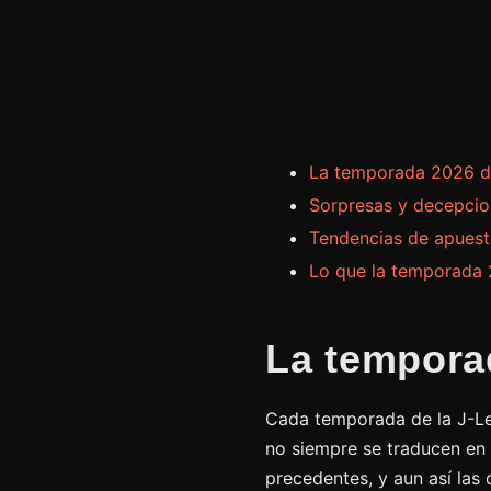
La temporada 2026 de
Sorpresas y decepcio
Tendencias de apuest
Lo que la temporada 
La temporad
Cada temporada de la J-Le
no siempre se traducen en 
precedentes, y aun así las 