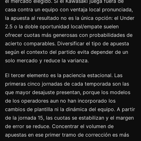
el mercado elegido. Si el Kawasaki juega fuera de
casa contra un equipo con ventaja local pronunciada,
la apuesta al resultado no es la única opción: el Under
2.5 o la doble oportunidad local/empate suelen
ofrecer cuotas más generosas con probabilidades de
acierto comparables. Diversificar el tipo de apuesta
según el contexto del partido evita depender de un
solo mercado y reduce la varianza.
El tercer elemento es la paciencia estacional. Las
primeras cinco jornadas de cada temporada son las
que mayor desajuste presentan, porque los modelos
de los operadores aun no han incorporado los
cambios de plantilla ni la dinámica del equipo. A partir
de la jornada 15, las cuotas se estabilizan y el margen
de error se reduce. Concentrar el volumen de
apuestas en ese primer tramo de corrección es más