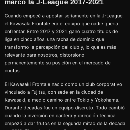
marcó la J-League 2017-2021
Cuando empecé a apostar seriamente en la J-League,
el Kawasaki Frontale era el equipo que nadie queria
enfrentar. Entre 2017 y 2021, ganó cuatro títulos de
liga en cinco años, una racha de dominio que
transformo la percepción del club y, lo que es más
relevante para nosotros, distorsiono
permanentemente su posición en el mercado de
cuotas.
El Kawasaki Frontale nacio como un club corporativo
vinculado a Fujitsu, con sede en la ciudad de
Kawasaki, a medio camino entre Tokio y Yokohama.
Durante decadas fue un equipo discreto. Todo cambió
cuando la inverción en cantera y dirección técnica
empezó a dar frutos en la segunda mitad de la decada