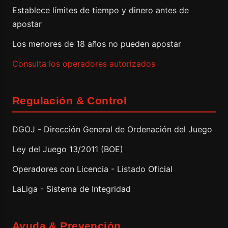
Establece límites de tiempo y dinero antes de
apostar
Los menores de 18 años no pueden apostar
Consulta los operadores autorizados
Regulación & Control
DGOJ - Dirección General de Ordenación del Juego
Ley del Juego 13/2011 (BOE)
Operadores con Licencia - Listado Oficial
LaLiga - Sistema de Integridad
Ayuda & Prevención