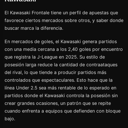
El Kawasaki Frontale tiene un perfil de apuestas que
favorece ciertos mercados sobre otros, y saber donde
buscar marca la diferencia.
En mercados de goles, el Kawasaki genera partidos
con una media cercana a los 2,40 goles por encuentro
que registra la J-League en 2025. Su estilo de
posesión larga reduce la cantidad de contraataques
del rival, lo que tiende a producir partidos más
controlados que espectaculares. Esto hace que la
línea Under 2.5 sea más rentable de lo esperado en
partidos donde el Kawasaki controla la posesión sin
crear grandes ocasiones, un patrón que se repite
cuando enfrenta a equipos que defienden con bloque
bajo.