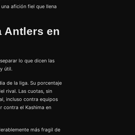
na afición fiel que llena
 Antlers en
separar lo que dicen las
 útil.
a de la liga. Su porcentaje
l rival. Las cuotas, sin
l, incluso contra equipos
ar contra el Kashima en
derablemente más fragil de