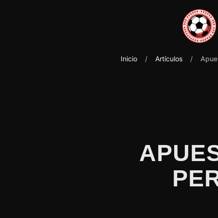
Inicio
/
Artículos
/
Apues
APUES
PER