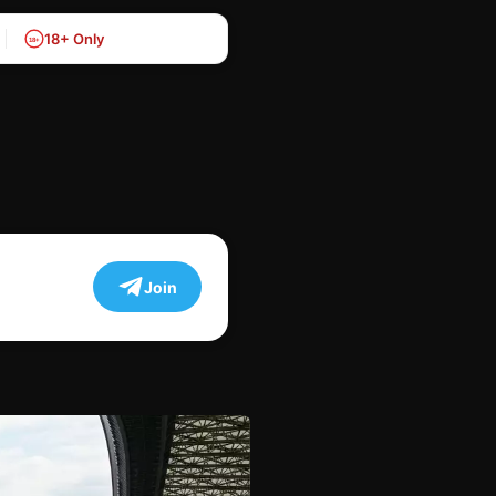
18+ Only
18+
Join