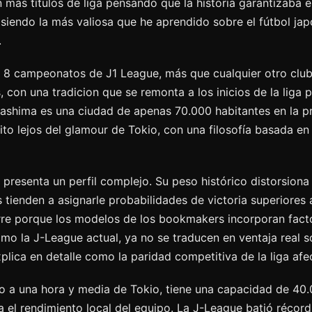
 más títulos de liga pensando que la historia garantizaba 
siendo la más valiosa que he aprendido sobre el fútbol jap
.
8 campeonatos de J1 League, más que cualquier otro club. 
, con una tradicion que se remonta a los inicios de la liga p
ashima es una ciudad de apenas 70.000 habitantes en la pre
to lejos del glamour de Tokio, con una filosofía basada en 
 presenta un perfil complejo. Su peso histórico distorsiona
 tienden a asignarle probabilidades de victoria superiores 
curre porque los modelos de los bookmakers incorporan fact
omo la J-League actual, ya no se traducen en ventaja real 
plica en detalle como la paridad competitiva de la liga afec
do a una hora y media de Tokio, tiene una capacidad de 40
 el rendimiento local del equipo. La J-League batió récord