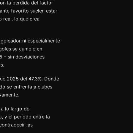
on la pérdida del factor
nte favorito suelen estar
 real, lo que crea
 goleador ni especialmente
 goles se cumple en
5 – sin desviaciones
s.
gue 2025 del 47,3%. Donde
do se enfrenta a clubes
ivamente.
a lo largo del
 y el período entre la
contradecir las