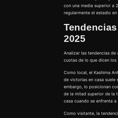
con una media superior a 2
regularmente el estadio en
Tendencias
2025
Analizar las tendencias de
cuotas de lo que dicen los
Como local, el Kashima Ant
de victorias en casa suele 
embargo, lo posicionan com
de la mitad superior de la 
casa cuando se enfrenta a u
Como visitante, la tendenc