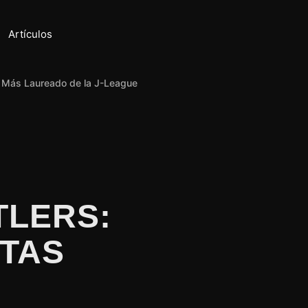
Artículos
b Más Laureado de la J-League
TLERS:
OTAS