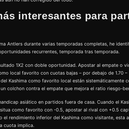
s interesantes para part
ma Antlers durante varias temporadas completas, he ident
oportunidades recurrentes, temporada tras temporada.
sultado 1X2 con doble oportunidad. Apostar al empate o vict
mo local favorito con cuotas bajas – por debajo de 1.70 – 
 del Kashima como favorito local están sistemáticamente c
 un colchon contra el empate que mejora el ratio riesgo-ben
andicap asiático en partidos fuera de casa. Cuando el Kas
 situa como favorito con -0.5, apostar al rival con +0.5 capt
 el rendimiento inferior del Kashima como visitante, esta 
la cuota implica.