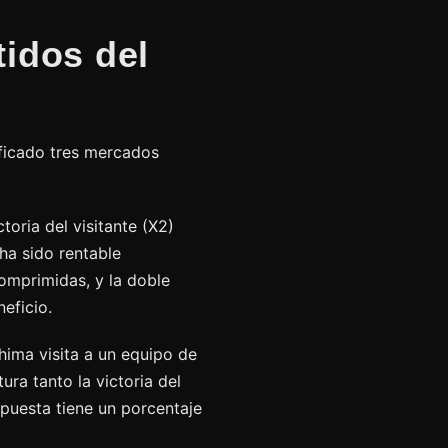
idos del
ificado tres mercados
oria del visitante (X2)
ha sido rentable
omprimidas, y la doble
eficio.
hima visita a un equipo de
ura tanto la victoria del
apuesta tiene un porcentaje